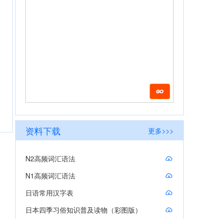
资料下载
更多>>>
N2高频词汇语法
N1高频词汇语法
日语常用汉字表
日本四季习俗知识普及读物（彩图版）