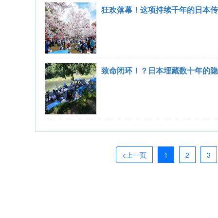
狂欢落幕！这项持续千年的日本传统
致命闭环！？日本埋藏数十年的隐患
<上一页
1
2
3