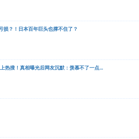
大亏损？！日本百年巨头也撑不住了？
上热搜！真相曝光后网友沉默：羡慕不了一点...