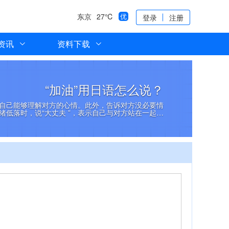
东京
27℃
优
登录
注册
资讯
资料下载
“加油”用日语怎么说？
自己能够理解对方的心情。此外，告诉对方没必要情
绪低落时，说“大丈夫 ”，表示自己与对方站在一起…