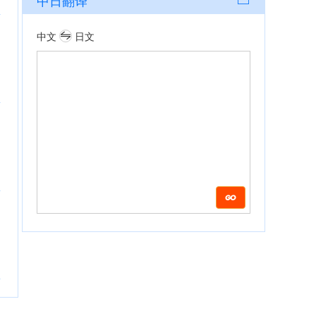
中日翻译
中文
日文