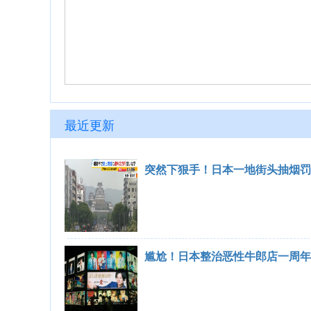
最近更新
突然下狠手！日本一地街头抽烟罚
尴尬！日本整治恶性牛郎店一周年，