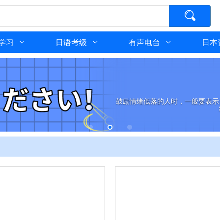
学习
日语考级
有声电台
日本
鼓励情绪低落的人时，一般要表示