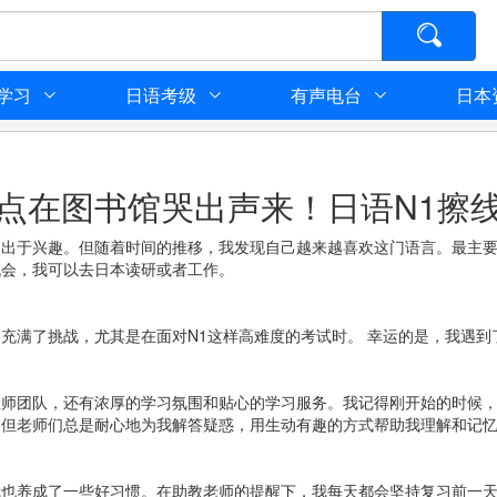
学习
日语考级
有声电台
日本
点在图书馆哭出声来！日语N1擦
是出于兴趣。但随着时间的推移，我发现自己越来越喜欢这门语言。最主
机会，我可以去日本读研或者工作。
充满了挑战，尤其是在面对N1这样高难度的考试时。 幸运的是，我遇到
教师团队，还有浓厚的学习氛围和贴心的学习服务。我记得刚开始的时候
，但老师们总是耐心地为我解答疑惑，用生动有趣的方式帮助我理解和记
我也养成了一些好习惯。在助教老师的提醒下，我每天都会坚持复习前一