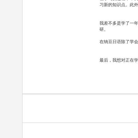
习新的知识点。此
我差不多是学了一年
研。
在纳豆日语除了学会
最后，我想对正在