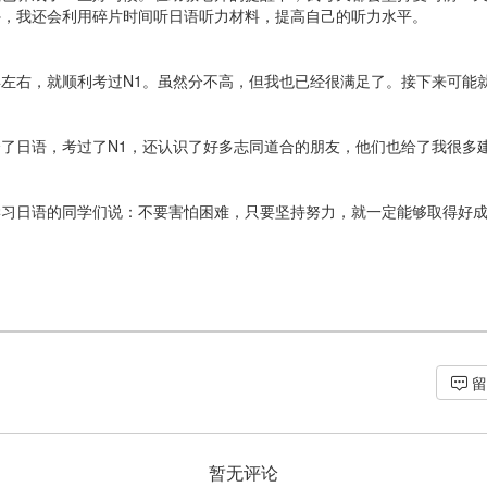
外，我还会利用碎片时间听日语听力材料，提高自己的听力水平。
左右，就顺利考过N1。虽然分不高，但我也已经很满足了。接下来可能
了日语，考过了N1，还认识了好多志同道合的朋友，他们也给了我很多
学习日语的同学们说：不要害怕困难，只要坚持努力，就一定能够取得好
留
暂无评论