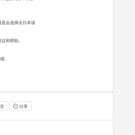
就是会选择去日本读
建议和帮助。
成绩。
言
分享