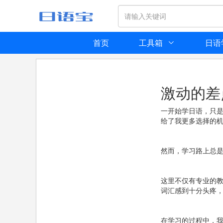
首页
工具箱
日语
激动的差
一开始学日语，只
给了我更多选择的
然而，学习路上总是
这里不仅有专业的
词汇感到十分头疼
在学习的过程中，